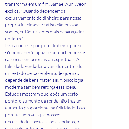
transforma em um fim. Samael Aun Weor 
explica: "Quando dependemos 
exclusivamente do dinheiro para nossa 
própria felicidade e satisfação pessoal, 
somos, então, os seres mais desgraçados 
da Terra."
Isso acontece porque o dinheiro, por si 
só, nunca será capaz de preencher nossas 
carências emocionais ou espirituais. A 
felicidade verdadeira vem de dentro, de 
um estado de paz e plenitude que não 
depende de bens materiais. A psicologia 
moderna também reforça essa ideia. 
Estudos mostram que, após um certo 
ponto, o aumento da renda não traz um 
aumento proporcional na felicidade. Isso 
porque, uma vez que nossas 
necessidades básicas são atendidas, o 
que realmente importa são as relações 