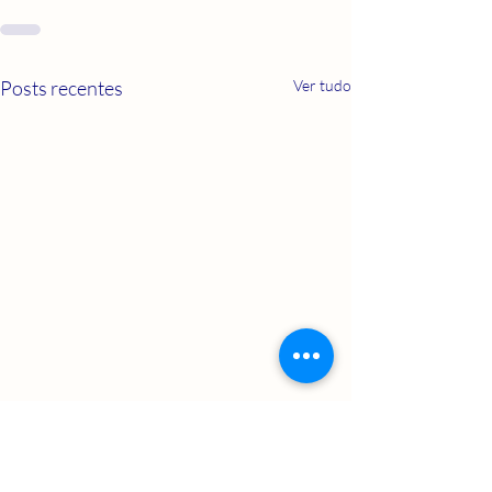
Posts recentes
Ver tudo
Como descobrir sua
verdadeira Vocação ( e por