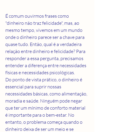
É comum ouvirmos frases como 
"dinheiro não traz felicidade", mas, ao 
mesmo tempo, vivemos em um mundo 
onde o dinheiro parece ser a chave para 
quase tudo. Então, qual é a verdadeira 
relação entre dinheiro e felicidade? Para 
responder a essa pergunta, precisamos 
entender a diferença entre necessidades 
físicas e necessidades psicológicas.
Do ponto de vista prático, o dinheiro é 
essencial para suprir nossas 
necessidades básicas, como alimentação, 
moradia e saúde. Ninguém pode negar 
que ter um mínimo de conforto material 
é importante para o bem-estar. No 
entanto, o problema começa quando o 
dinheiro deixa de ser um meio e se 