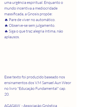
uma urgência espiritual. Enquanto o 
mundo incentiva a mediocridade 
massificada, a Gnosis propõe:
🔥 Pare de viver no automático.
🔥 Observe-se sem julgamento.
🔥 Siga o que traz alegria íntima, não 
aplausos.
Esse texto foi produzido baseado nos 
ensinamentos dos V.M Samael Aun Weor 
no livro "Educação Fundamental" cap. 
20. 
AGASAW  - Associação Gnóstica 