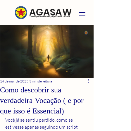
AGASAW
Associação Gnóstica Antropológica Samael Aun Weor
14 de mai. de 2025
3 min de leitura
Como descobrir sua
verdadeira Vocação ( e por
que isso é Essencial)
Você já se sentiu perdido, como se 
estivesse apenas seguindo um script 