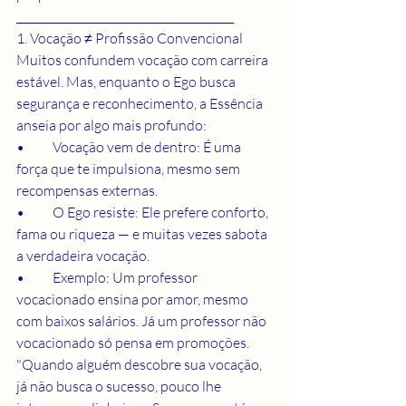
________________________________________
1. Vocação ≠ Profissão Convencional
Muitos confundem vocação com carreira 
estável. Mas, enquanto o Ego busca 
segurança e reconhecimento, a Essência 
anseia por algo mais profundo:
•	Vocação vem de dentro: É uma 
força que te impulsiona, mesmo sem 
recompensas externas.
•	O Ego resiste: Ele prefere conforto, 
fama ou riqueza — e muitas vezes sabota 
a verdadeira vocação.
•	Exemplo: Um professor 
vocacionado ensina por amor, mesmo 
com baixos salários. Já um professor não 
vocacionado só pensa em promoções.
"Quando alguém descobre sua vocação, 
já não busca o sucesso, pouco lhe 