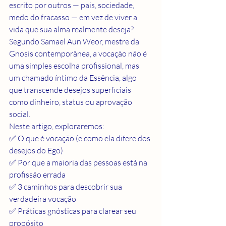
escrito por outros — pais, sociedade, 
medo do fracasso — em vez de viver a 
vida que sua alma realmente deseja?
Segundo Samael Aun Weor, mestre da 
Gnosis contemporânea, a vocação não é 
uma simples escolha profissional, mas 
um chamado íntimo da Essência, algo 
que transcende desejos superficiais 
como dinheiro, status ou aprovação 
social.
Neste artigo, exploraremos:
✅ O que é vocação (e como ela difere dos 
desejos do Ego)
✅ Por que a maioria das pessoas está na 
profissão errada
✅ 3 caminhos para descobrir sua 
verdadeira vocação
✅ Práticas gnósticas para clarear seu 
propósito